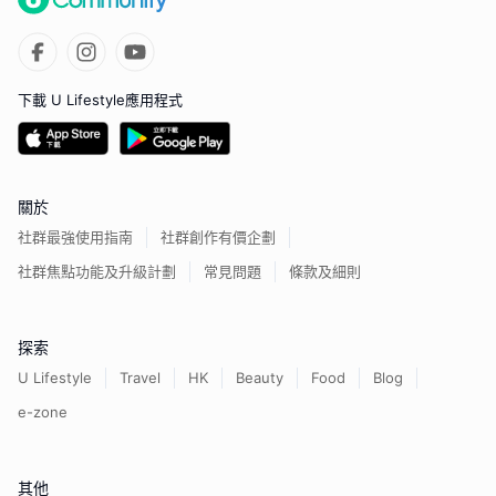
下載 U Lifestyle應用程式
關於
社群最強使用指南
社群創作有價企劃
社群焦點功能及升級計劃
常見問題
條款及細則
探索
U Lifestyle
Travel
HK
Beauty
Food
Blog
e-zone
其他