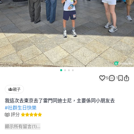
5
1
親子
#社群生日快樂
評分
顯示所有留言(
1
)...