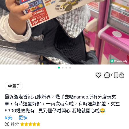
1
0
親子
最近遊走香港九龍新界，幾乎去哂namco所有分店玩夾
車，有時運氣好好，一兩次就有啦，有時運氣好差，夾左
#美
...
更多
評分