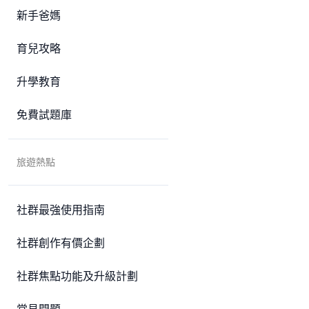
新手爸媽
育兒攻略
升學教育
免費試題庫
旅遊熱點
社群最強使用指南
社群創作有價企劃
社群焦點功能及升級計劃