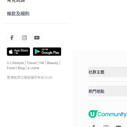
常見問題
條款及細則
U Lifestyle
|
Travel
|
HK
|
Beauty
|
Food
|
Blog
|
e-zone
社群主題
香港經濟日報版權所有©
2026
熱門地點