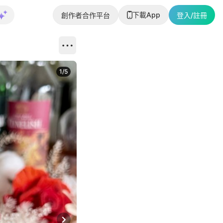
下載App
創作者合作平台
登入/註冊
1
/
5