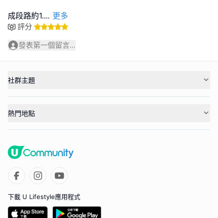
成段路約1.
...
更多
評分
發表第一個留言...
社群主題
熱門地點
下載 U Lifestyle應用程式