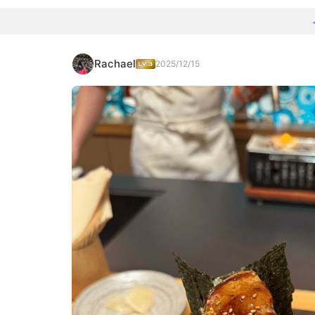
Rachael
2025/12/15