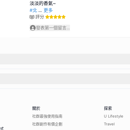
#北
...
更多
評分
發表第一個留言...
關於
探索
社群最強使用指南
U Lifestyle
社群創作有價企劃
Travel
程式