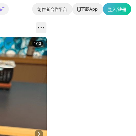
下載App
創作者合作平台
登入/註冊
1
/
13