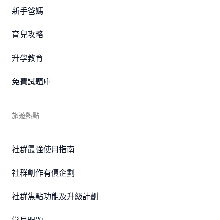
新手爸媽
育兒攻略
升學教育
免費試題庫
旅遊熱點
社群最強使用指南
社群創作有價企劃
社群焦點功能及升級計劃