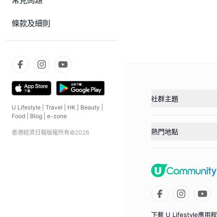
常見問題
條款及細則
社群主題
U Lifestyle
|
Travel
|
HK
|
Beauty
|
Food
|
Blog
|
e-zone
熱門地點
香港經濟日報版權所有©
2026
下載 U Lifestyle應用