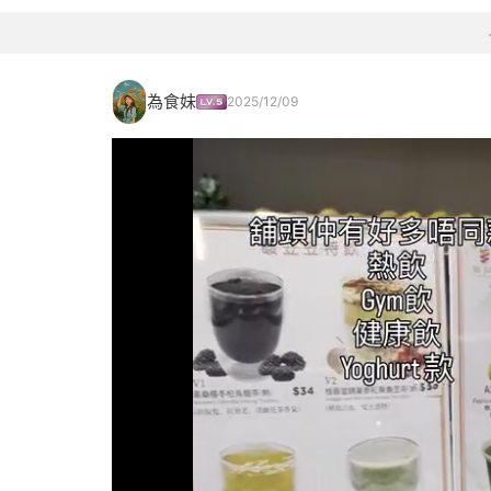
為食妹
2025/12/09