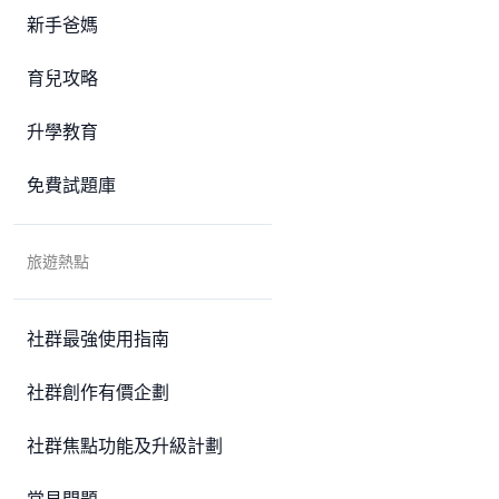
新手爸媽
育兒攻略
升學教育
免費試題庫
旅遊熱點
社群最強使用指南
社群創作有價企劃
社群焦點功能及升級計劃