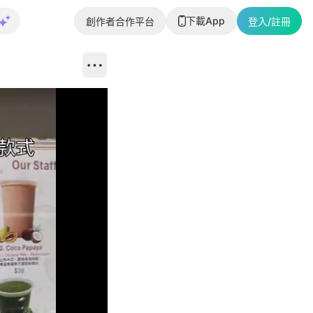
下載App
創作者合作平台
登入/註冊