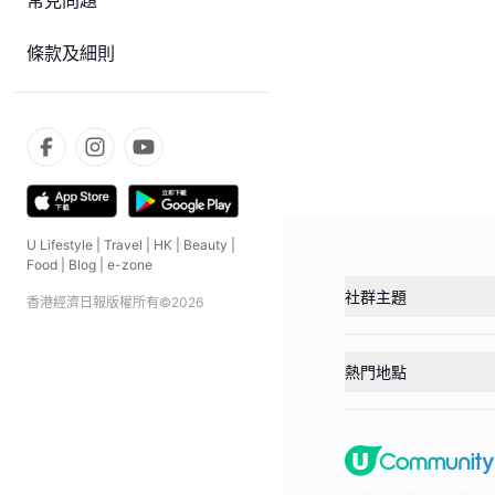
常見問題
條款及細則
U Lifestyle
|
Travel
|
HK
|
Beauty
|
Food
|
Blog
|
e-zone
社群主題
香港經濟日報版權所有©
2026
熱門地點