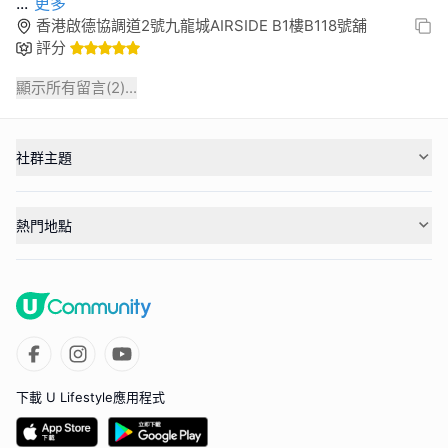
...
更多
香港啟德協調道2號九龍城AIRSIDE B1樓B118號舖
評分
顯示所有留言(
2
)...
社群主題
熱門地點
下載 U Lifestyle應用程式