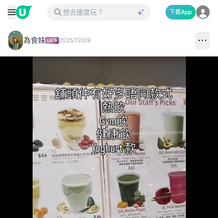
下載App
為食妹
2025/12/09