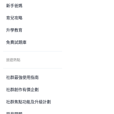
新手爸媽
育兒攻略
升學教育
免費試題庫
旅遊熱點
社群最強使用指南
社群創作有價企劃
社群焦點功能及升級計劃