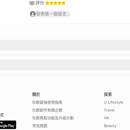
評分
發表第一個留言...
關於
探索
社群最強使用指南
U Lifestyle
社群創作有價企劃
Travel
程式
社群焦點功能及升級計劃
HK
常見問題
Beauty