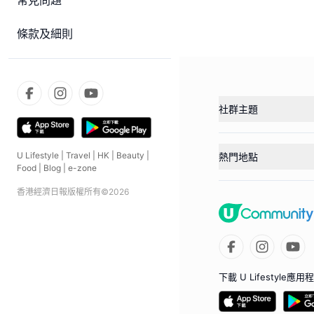
常見問題
條款及細則
社群主題
U Lifestyle
|
Travel
|
HK
|
Beauty
|
熱門地點
Food
|
Blog
|
e-zone
香港經濟日報版權所有©
2026
下載 U Lifestyle應用