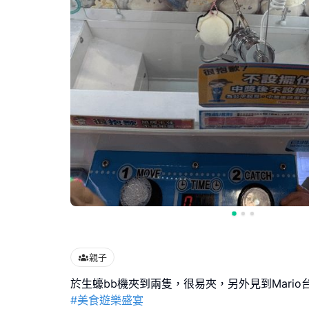
親子
#美食遊樂盛宴