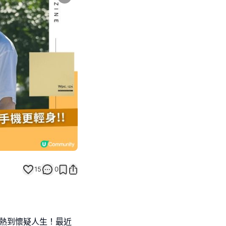
Next slide
15
0

係熱到懷疑人生！最近