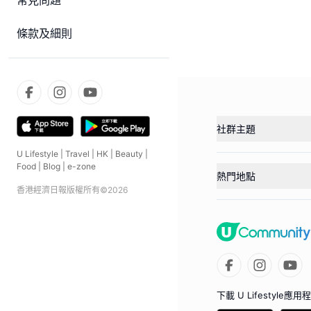
常見問題
條款及細則
社群主題
U Lifestyle
|
Travel
|
HK
|
Beauty
|
Food
|
Blog
|
e-zone
熱門地點
香港經濟日報版權所有©
2026
下載 U Lifestyle應用