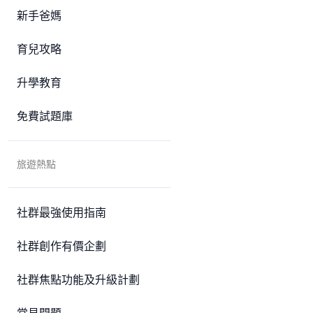
新手爸媽
育兒攻略
升學教育
免費試題庫
旅遊熱點
社群最強使用指南
社群創作有價企劃
社群焦點功能及升級計劃