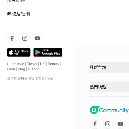
常見問題
條款及細則
U Lifestyle
|
Travel
|
HK
|
Beauty
|
社群主題
Food
|
Blog
|
e-zone
香港經濟日報版權所有©
2026
熱門地點