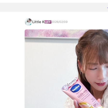
Little K
2026/02/09