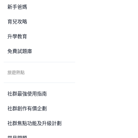
新手爸媽
育兒攻略
升學教育
免費試題庫
旅遊熱點
社群最強使用指南
社群創作有價企劃
社群焦點功能及升級計劃