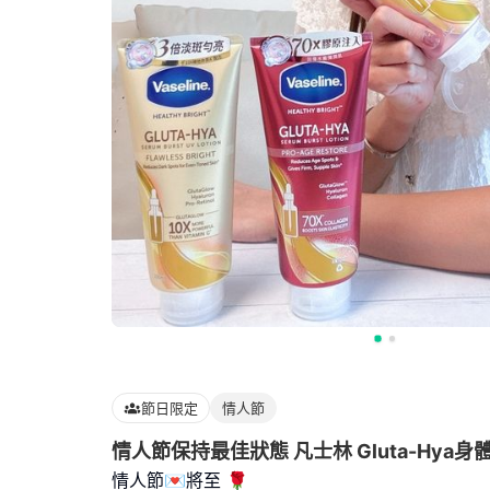
節日限定
情人節
情人節保持最佳狀態 凡士林 Gluta-Hya
情人節💌將至 🌹