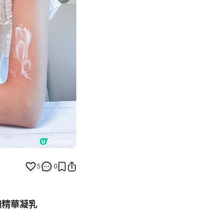
Next slide
返回帖文
5
0
身體精華凝乳