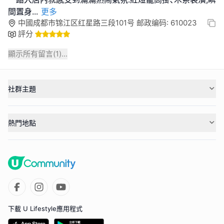
間置身
...
更多
中國成都市锦江区红星路三段101号 邮政编码: 610023
評分
顯示所有留言(
1
)...
社群主題
熱門地點
下載 U Lifestyle應用程式