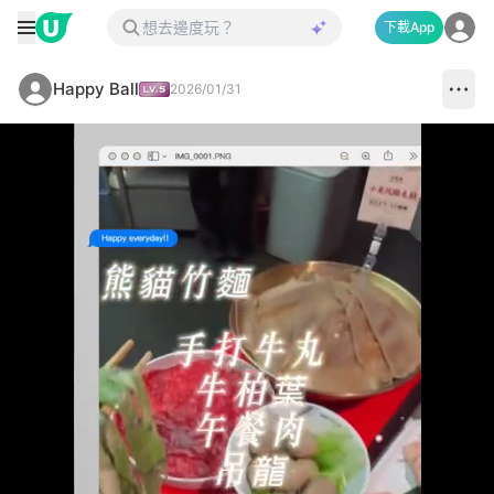
下載App
Happy Ball
2026/01/31