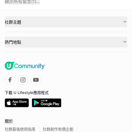
顯示所有留言(
1
)...
社群主題
熱門地點
下載 U Lifestyle應用程式
關於
社群最強使用指南
社群創作有價企劃