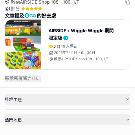
啟德AIRSIDE Shop 108 - 109, 1/F
評分
文章提及
的好去處
AIRSIDE x Wiggle Wiggle 期間
限定店
5
19
人想去
2025年7月1日 - 9月30日
啟德AIRSIDE Shop 108 - 109, 1/F
顯示所有留言(
1
)...
社群主題
熱門地點