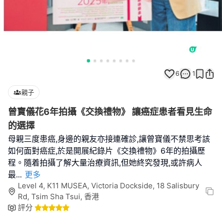
6
1
親子
曾寶儀花6年拍攝《交換禮物》 讓癌症患者看見生命
的選擇
母親三度患癌,身邊的親友亦接連確診,讓曾寶儀不禁思考該
如何面對癌症,於是開展紀錄片《交換禮物》6年的拍攝歷
程。隨着拍攝了解大量治療資訊,但她終究發現,或許病人
最
...
更多
Level 4, K11 MUSEA, Victoria Dockside, 18 Salisbury
Rd, Tsim Sha Tsui, 香港
評分