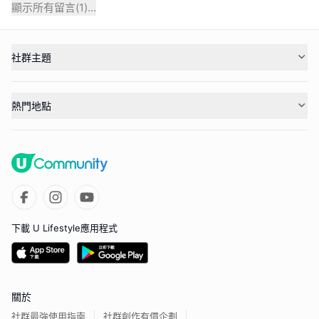
顯示所有留言(
1
)...
社群主題
熱門地點
下載 U Lifestyle應用程式
關於
社群最強使用指南
社群創作有價企劃