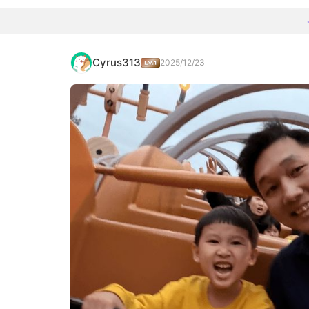
Cyrus313
2025/12/23