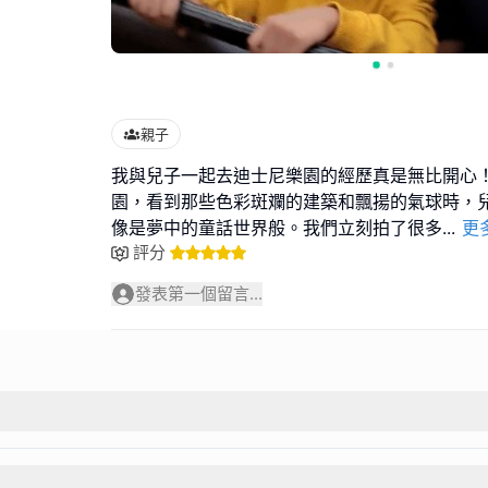
親子
我與兒子一起去迪士尼樂園的經歷真是無比開心
園，看到那些色彩斑斕的建築和飄揚的氣球時，
像是夢中的童話世界般。我們立刻拍了很多
...
更
評分
發表第一個留言...