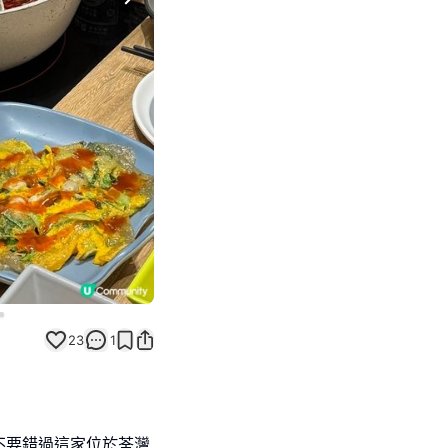
Next slide
23
1
不要錯過這家位於荃灣