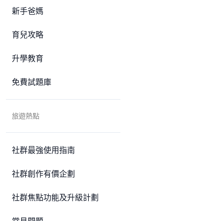
新手爸媽
育兒攻略
升學教育
免費試題庫
旅遊熱點
社群最強使用指南
社群創作有價企劃
社群焦點功能及升級計劃