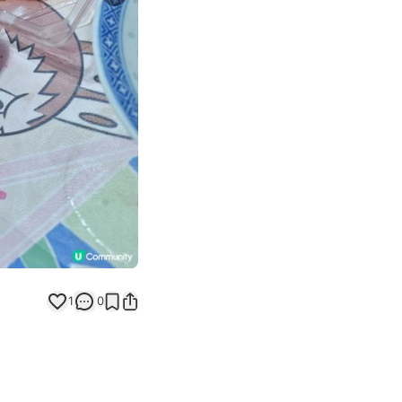
Next slide
返回帖文
1
0