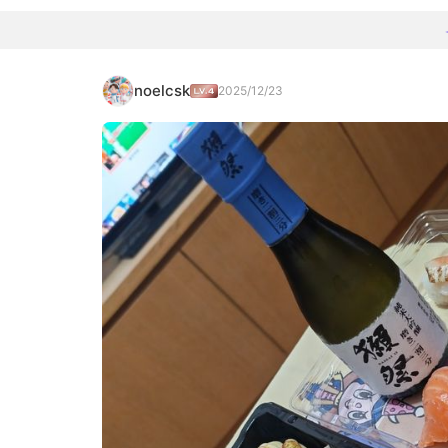
noelcsk
2025/12/23