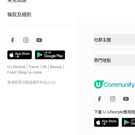
常見問題
條款及細則
社群主題
熱門地點
U Lifestyle
|
Travel
|
HK
|
Beauty
|
Food
|
Blog
|
e-zone
香港經濟日報版權所有©
2026
下載 U Lifestyle應用