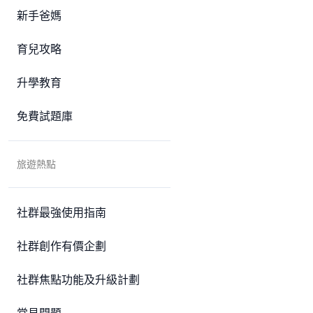
新手爸媽
育兒攻略
升學教育
免費試題庫
旅遊熱點
社群最強使用指南
社群創作有價企劃
社群焦點功能及升級計劃