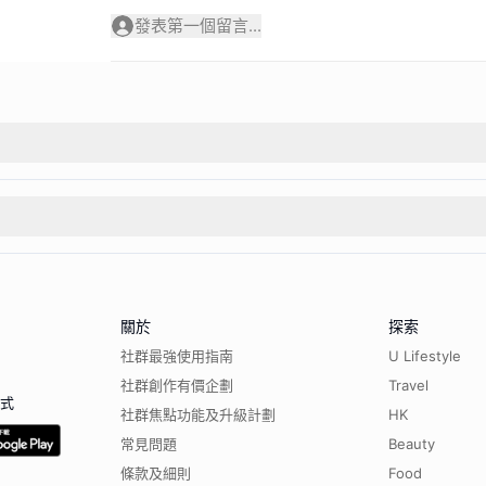
發表第一個留言...
關於
探索
社群最強使用指南
U Lifestyle
社群創作有價企劃
Travel
程式
社群焦點功能及升級計劃
HK
常見問題
Beauty
條款及細則
Food