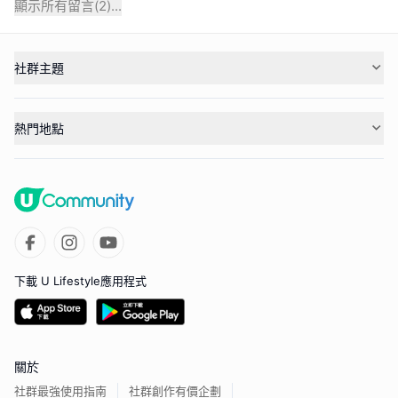
顯示所有留言(
2
)...
社群主題
熱門地點
下載 U Lifestyle應用程式
關於
社群最強使用指南
社群創作有價企劃