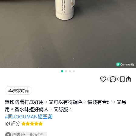
0
0
美妝時尚
無印防曬打底好用，又可以有得調色，價錢有合理，又易
#同JOGUMAN過聖誕
評分
發表第一個留言...