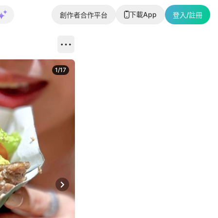
下載App
創作者合作平台
登入/註冊
1
/
17
Next slide