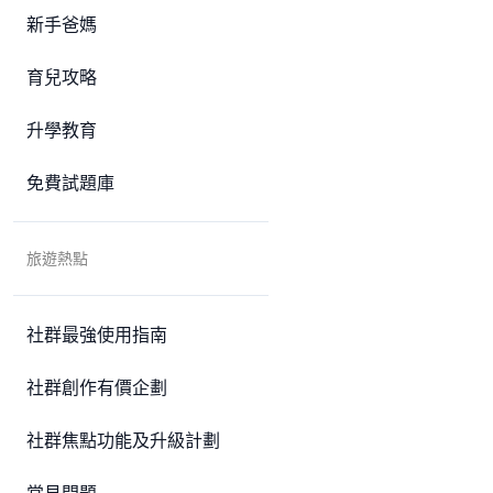
新手爸媽
育兒攻略
升學教育
免費試題庫
旅遊熱點
社群最強使用指南
社群創作有價企劃
社群焦點功能及升級計劃