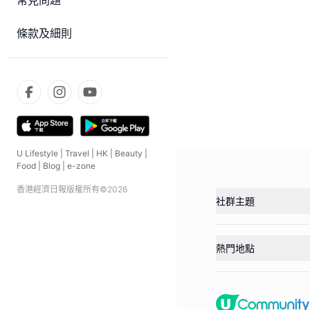
常見問題
條款及細則
U Lifestyle
|
Travel
|
HK
|
Beauty
|
Food
|
Blog
|
e-zone
香港經濟日報版權所有©
2026
社群主題
熱門地點