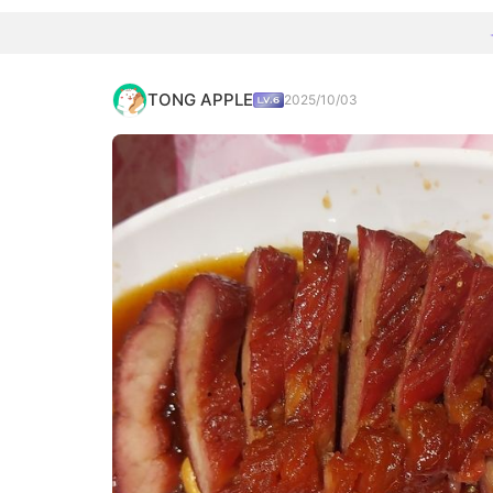
TONG APPLE
2025/10/03