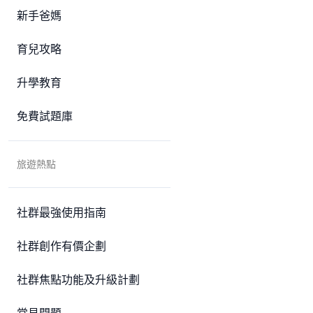
新手爸媽
育兒攻略
升學教育
免費試題庫
旅遊熱點
社群最強使用指南
社群創作有價企劃
社群焦點功能及升級計劃