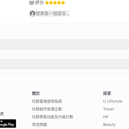
評分
發表第一個留言...
關於
探索
社群最強使用指南
U Lifestyle
社群創作有價企劃
Travel
程式
社群焦點功能及升級計劃
HK
常見問題
Beauty