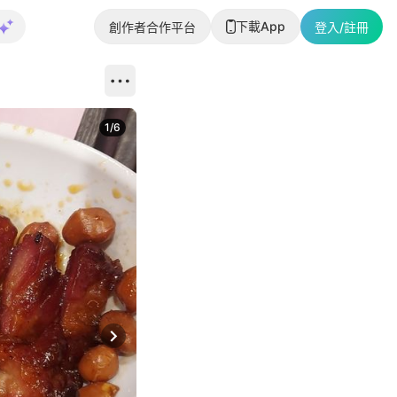
下載App
創作者合作平台
登入/註冊
1
/
6
Next slide