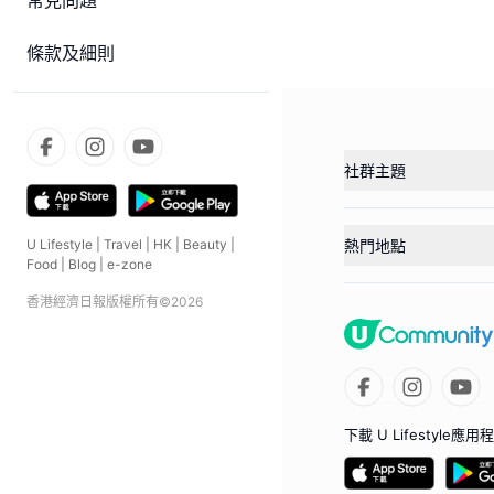
常見問題
條款及細則
社群主題
熱門地點
U Lifestyle
|
Travel
|
HK
|
Beauty
|
Food
|
Blog
|
e-zone
香港經濟日報版權所有©
2026
下載 U Lifestyle應用