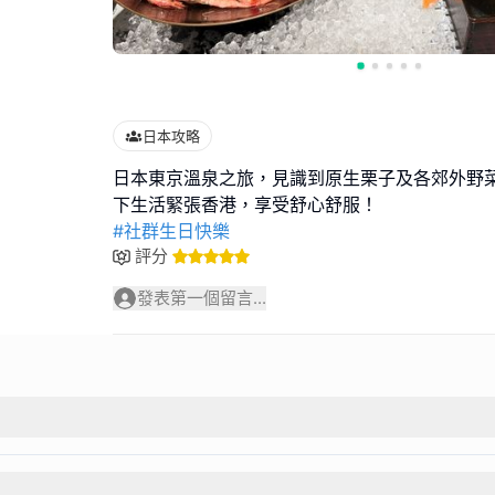
日本攻略
日本東京溫泉之旅，見識到原生栗子及各郊外野
#社群生日快樂
評分
發表第一個留言...