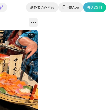
下載App
創作者合作平台
登入/註冊
1
/
5
Next slide