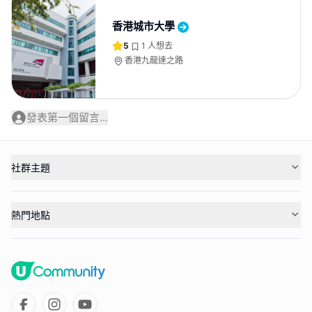
香港城市大學
5
1
人想去
香港九龍達之路
發表第一個留言...
社群主題
熱門地點