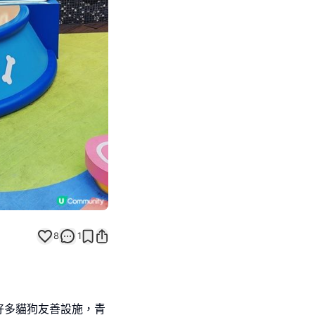
Next slide
8
1
好多貓狗友善設施，青