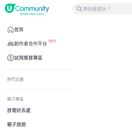
首頁
創作者合作平台
試用獎賞專區
熱門主題
親子專區
放電好去處
親子旅遊