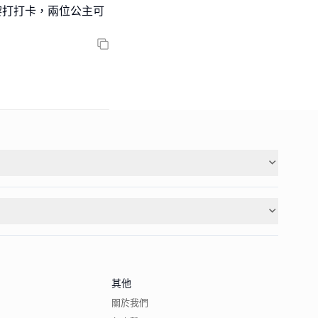
r黎打打卡，兩位公主可
其他
關於我們