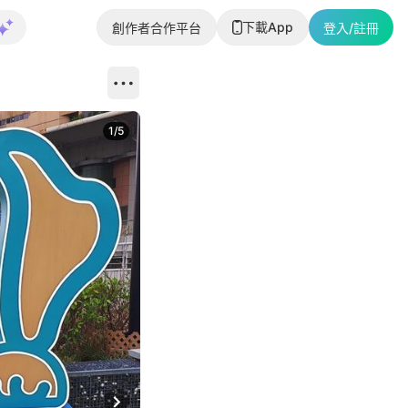
下載App
創作者合作平台
登入/註冊
1
/
5