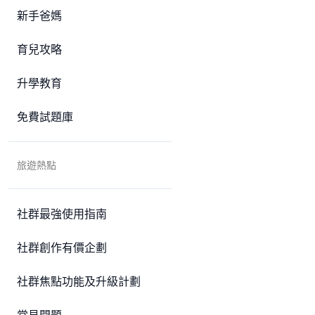
新手爸媽
育兒攻略
升學教育
免費試題庫
旅遊熱點
社群最強使用指南
社群創作有價企劃
社群焦點功能及升級計劃