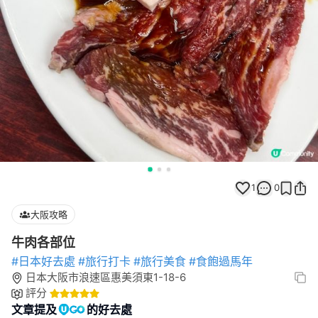
1
0
大阪攻略
牛肉各部位
#日本好去處
#旅行打卡
#旅行美食
#食飽過馬年
日本大阪市浪速區惠美須東1-18-6
評分
文章提及
的好去處