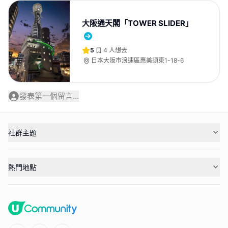
大阪通天閣「TOWER SLIDER」
5
4
人想去
日本大阪市浪速區惠美須東1-18-6
發表第一個留言...
社群主題
熱門地點