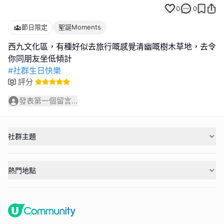
0
0
節日限定
聖誕Moments
西九文化區，有種好似去旅行嘅感覺清幽嘅樹木草地，去令
#社群生日快樂
評分
發表第一個留言...
社群主題
熱門地點