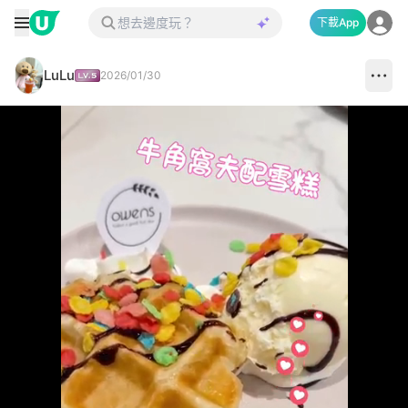
下載App
LuLu
2026/01/30