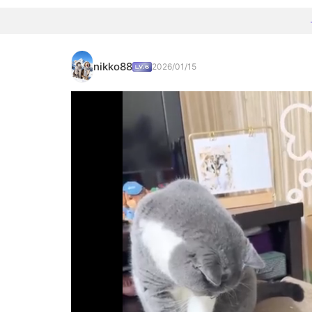
nikko88
2026/01/15