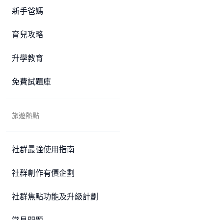
新手爸媽
育兒攻略
升學教育
免費試題庫
旅遊熱點
社群最強使用指南
社群創作有價企劃
社群焦點功能及升級計劃