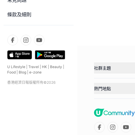
常見問題
條款及細則
U Lifestyle
|
Travel
|
HK
|
Beauty
|
社群主題
Food
|
Blog
|
e-zone
香港經濟日報版權所有©
2026
熱門地點