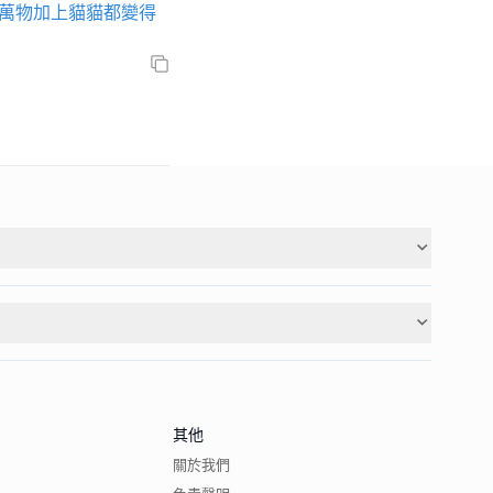
#萬物加上貓貓都變得
其他
關於我們