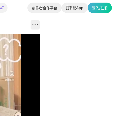
下載App
創作者合作平台
登入/註冊