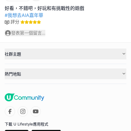
#我想去AIA嘉年華
評分
發表第一個留言...
社群主題
熱門地點
下載 U Lifestyle應用程式