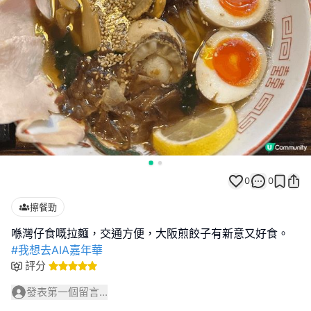
0
0
擦餐勁
#我想去AIA嘉年華
評分
發表第一個留言...