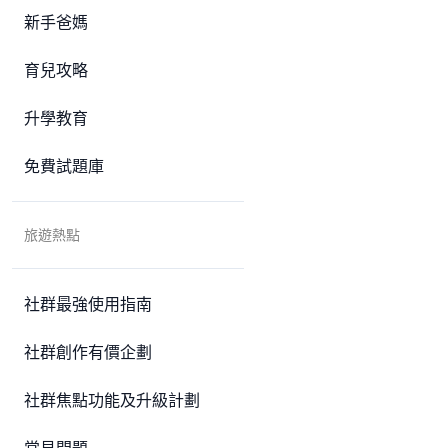
新手爸媽
育兒攻略
升學教育
免費試題庫
旅遊熱點
社群最強使用指南
社群創作有價企劃
社群焦點功能及升級計劃