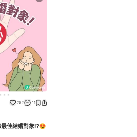
Next slide
252
11
最佳結婚對象⁉️😍