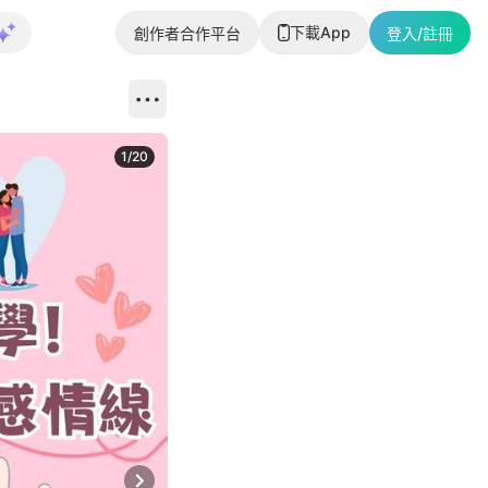
下載App
創作者合作平台
登入/註冊
1
/
20