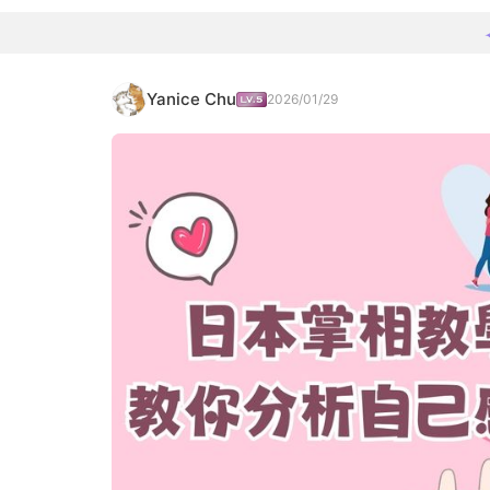
Yanice Chu
2026/01/29