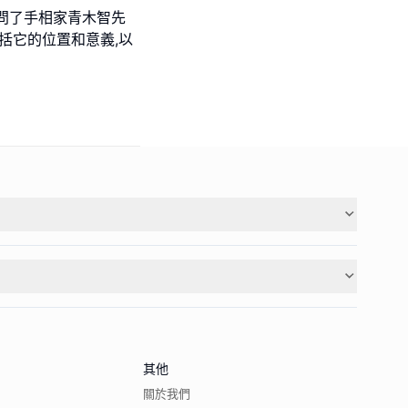
問了手相家青木智先
包括它的位置和意義,以
其他
關於我們