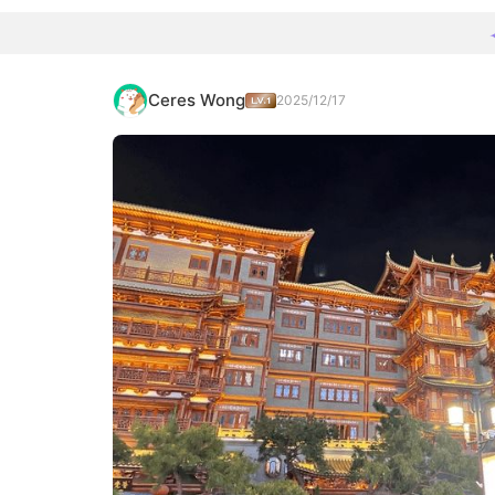
Ceres Wong
2025/12/17