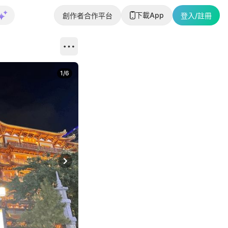
下載App
創作者合作平台
登入/註冊
1
/
6
Next slide