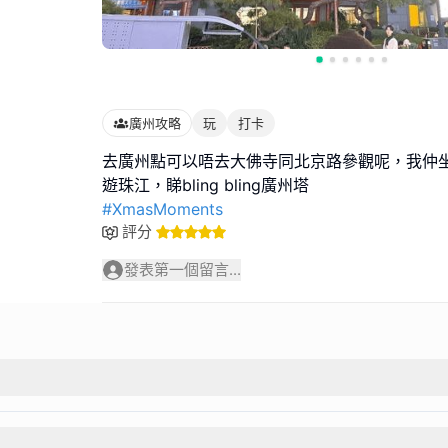
廣州攻略
玩
打卡
去廣州點可以唔去大佛寺同北京路參觀呢，我仲
#XmasMoments
評分
發表第一個留言...