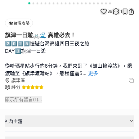
39
1
台灣攻略
旗津一日遊🚲🌊 高雄必去！
2️⃣0️⃣2️⃣5️⃣慢遊台灣高雄四日三夜之旅
DAY3️⃣旗津一日遊
從哈瑪星站步行約6分鐘，我們來到了《鼓山輪渡站》，乘
渡輪至《旗津渡輪站》，船程僅需5
...
更多
旗津區
評分
顯示所有留言(
1
)...
社群主題