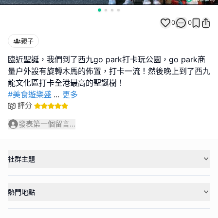
0
0
親子
臨近聖誕，我們到了西九go park打卡玩公園，go park商
量户外設有旋轉木馬的佈置，打卡一流！然後晚上到了西九
#美食遊樂盛
...
更多
評分
發表第一個留言...
社群主題
熱門地點