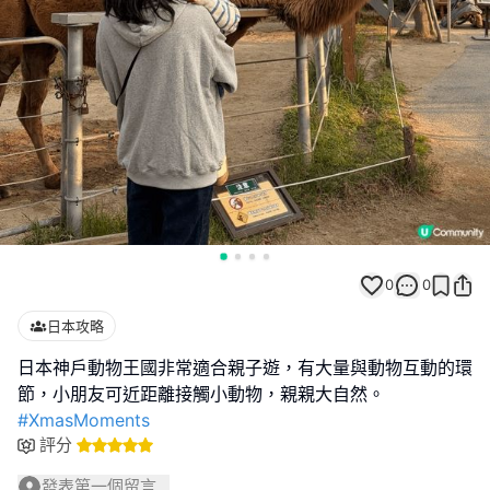
0
0
日本攻略
日本神戶動物王國非常適合親子遊，有大量與動物互動的環
#XmasMoments
評分
發表第一個留言...