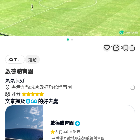
1
0
生活
運動
啟德體育園
氣氛良好
香港九龍城承啟道啟德體育園
評分
文章提及
的好去處
啟德體育園
5
46
人想去
香港九龍城承啟道啟德體育園