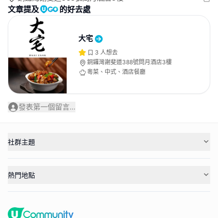
文章提及
的好去處
大宅
3
人想去
銅鑼灣謝斐道388號問月酒店3樓
粵菜、中式、酒店餐廳
發表第一個留言...
社群主題
熱門地點