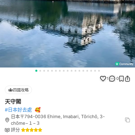
1
0
四國攻略
天守閣
#日本好去處
🥰
日本〒794-0036 Ehime, Imabari, Tōrichō, 3-
chōme−１−３
評分