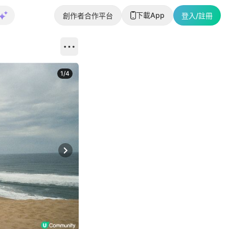
下載App
創作者合作平台
登入/註冊
1
/
4
Next slide