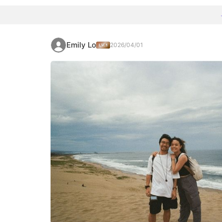
Emily Lo
2026/04/01