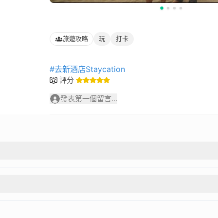
旅遊攻略
玩
打卡
#去新酒店Staycation
評分
發表第一個留言...