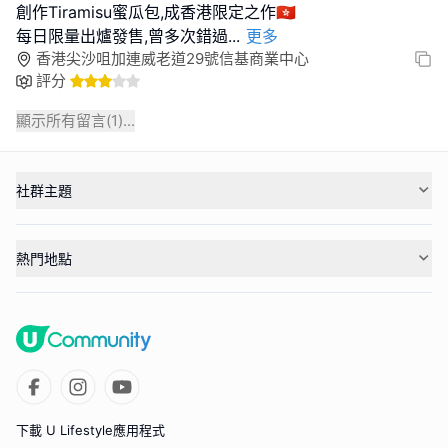
創作Tiramisu蜜瓜包,成香港限定之作🇭🇰
每日限量出爐發售,曾多次錯過
...
更多
香港尖沙咀加連威老道29號信基商業中心
評分
顯示所有留言(
1
)...
社群主題
熱門地點
下載 U Lifestyle應用程式