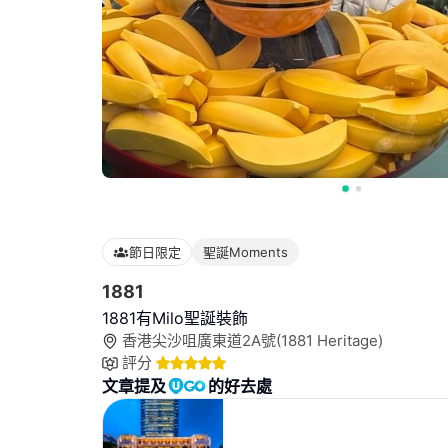
節日限定
聖誕Moments
1881
1881有Milo聖誕裝飾
香港尖沙咀廣東道2A號(1881 Heritage)
評分
文章提及
的好去處