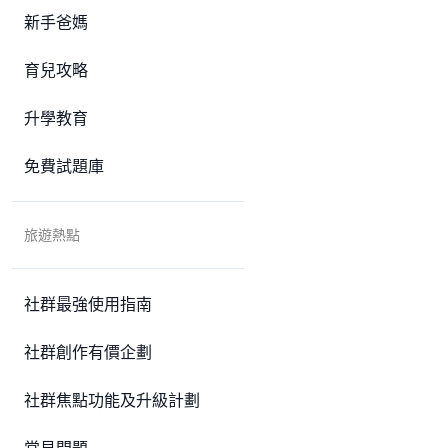
新手爸媽
育兒攻略
升學教育
免費試題庫
旅遊熱點
社群最強使用指南
社群創作有價企劃
社群焦點功能及升級計劃