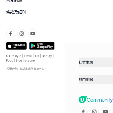
常見問題
條款及細則
U Lifestyle
|
Travel
|
HK
|
Beauty
|
Food
|
Blog
|
e-zone
社群主題
香港經濟日報版權所有©
2026
熱門地點