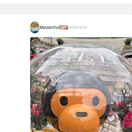
Medan1ui
2025/12/24