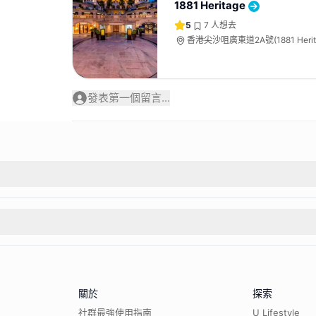
1881 Heritage
5
7
人想去
香港尖沙咀廣東道2A號(1881 Herit
發表第一個留言...
關於
探索
社群最強使用指南
U Lifestyle