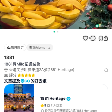
1
0
節日限定
聖誕Moments
1881
1881有Milo聖誕裝飾
香港尖沙咀廣東道2A號(1881 Heritage)
評分
文章提及
的好去處
1881 Heritage
5
7
人想去
香港尖沙咀廣東道2A號(1881 Heritage)