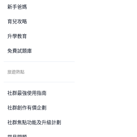
新手爸媽
育兒攻略
升學教育
免費試題庫
旅遊熱點
社群最強使用指南
社群創作有價企劃
社群焦點功能及升級計劃