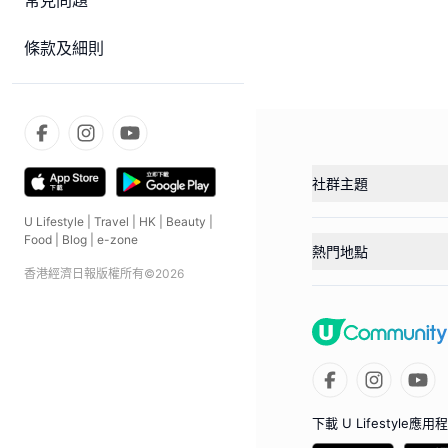
常見問題
條款及細則
社群主題
U Lifestyle
|
Travel
|
HK
|
Beauty
|
Food
|
Blog
|
e-zone
熱門地點
香港經濟日報版權所有©
2026
下載 U Lifestyle應用