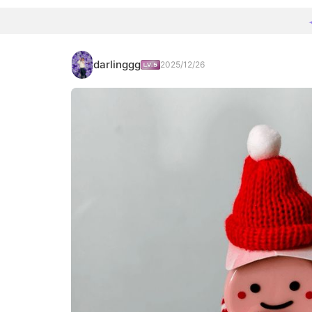
darlinggg
2025/12/26