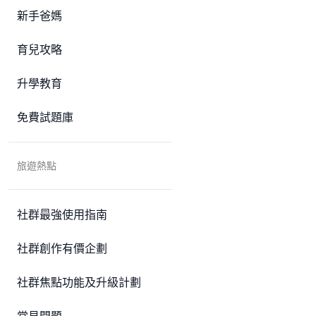
新手爸媽
育兒攻略
升學教育
免費試題庫
旅遊熱點
社群最強使用指南
社群創作有價企劃
社群焦點功能及升級計劃