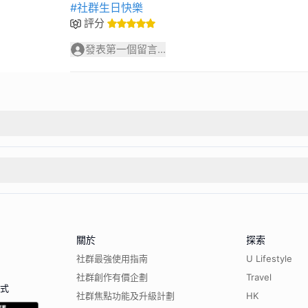
#社群生日快樂
評分
發表第一個留言...
關於
探索
社群最強使用指南
U Lifestyle
社群創作有價企劃
Travel
程式
社群焦點功能及升級計劃
HK