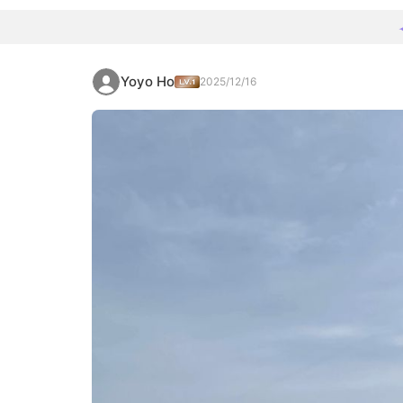
Yoyo Ho
2025/12/16