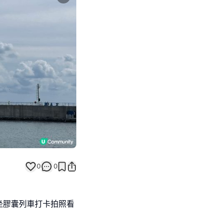
Next slide
0
0
坐膠囊列車打卡拍照看