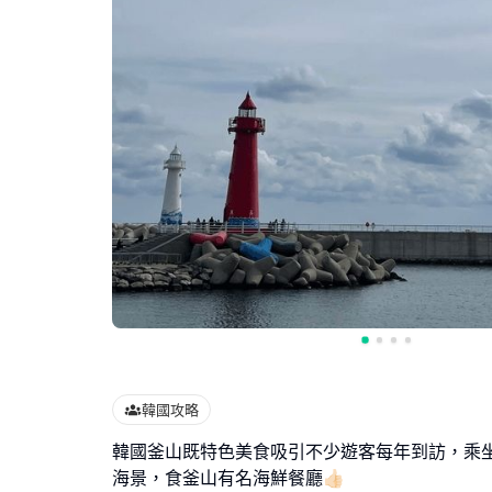
韓國攻略
韓國釜山既特色美食吸引不少遊客每年到訪，乘