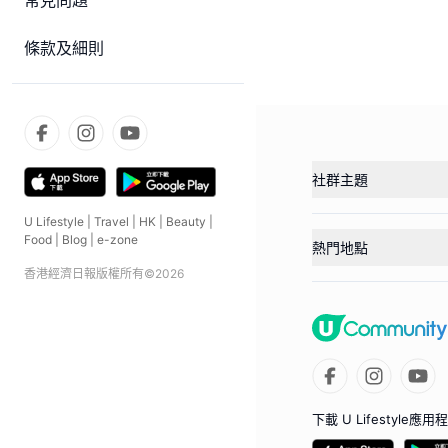
常見問題
條款及細則
社群主題
U Lifestyle
|
Travel
|
HK
|
Beauty
|
Food
|
Blog
|
e-zone
熱門地點
香港經濟日報版權所有©
2026
下載 U Lifestyle應用