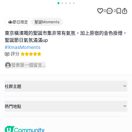
0
0
節日限定
聖誕Moments
東京橫濱嘅的聖誕市集非常有氣氛，加上原宿的金色掛燈，
#XmasMoments
評分
發表第一個留言...
社群主題
熱門地點