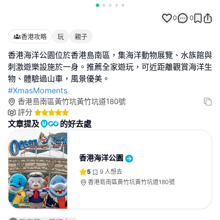
0
0
香港攻略
玩
親子
香港海洋公園位於香港島南區，集海洋動物展覽、水族館與
刺激遊樂設施於一身。推薦全家遊玩，可近距離觀賞海洋生
#XmasMoments
香港島南區黃竹坑黃竹坑道180號
評分
文章提及
的好去處
香港海洋公園
5
9
人想去
香港島南區黃竹坑黃竹坑道180號