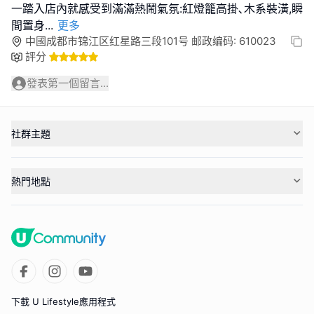
一踏入店內就感受到滿滿熱鬧氣氛:紅燈籠高掛､木系裝潢,瞬
間置身
...
更多
中國成都市锦江区红星路三段101号 邮政编码: 610023
評分
發表第一個留言...
社群主題
熱門地點
下載 U Lifestyle應用程式