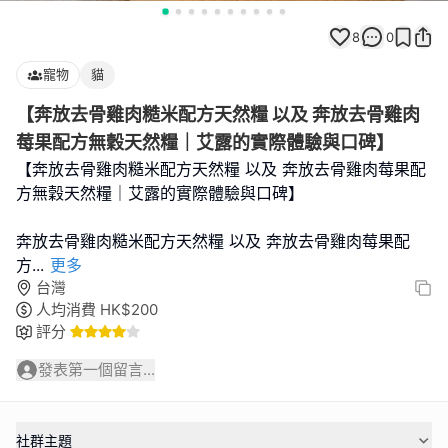
8
0
寵物
貓
【奔放去骨雞肉糙米配方天然糧 以及 奔放去骨雞肉
莓果配方無穀天然糧｜艾露的實際體驗與口碑】
【奔放去骨雞肉糙米配方天然糧 以及 奔放去骨雞肉莓果配
方無穀天然糧｜艾露的實際體驗與口碑】
奔放去骨雞肉糙米配方天然糧 以及 奔放去骨雞肉莓果配
方
...
更多
台灣
人均消費
HK$
200
評分
發表第一個留言...
社群主題