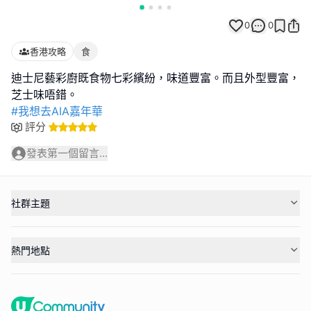
0
0
香港攻略
食
迪士尼藝彩廚既食物七彩繽紛，味道豐富。而且外型豐富，
#我想去AIA嘉年華
評分
發表第一個留言...
社群主題
熱門地點